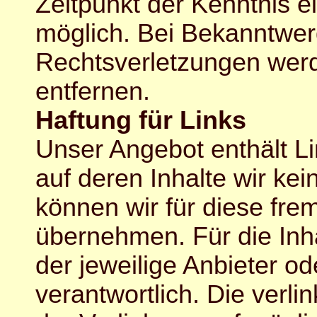
Zeitpunkt der Kenntnis e
möglich. Bei Bekanntwe
Rechtsverletzungen werd
entfernen.
Haftung für Links
Unser Angebot enthält Li
auf deren Inhalte wir ke
können wir für diese fr
übernehmen. Für die Inhal
der jeweilige Anbieter od
verantwortlich. Die verl