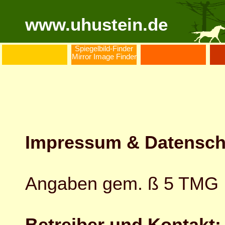
www.uhustein.de
Spiegelbild-Finder
Mirror Image Finder
Impressum & Datensch
Angaben gem. ß 5 TMG