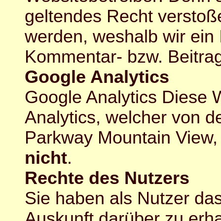
geltendes Recht verstoße
werden, weshalb wir ein 
Kommentar- bzw. Beitra
Google Analytics
Google Analytics Diese 
Analytics, welcher von d
Parkway Mountain View,
nicht
.
Rechte des Nutzers
Sie haben als Nutzer das
Auskunft darüber zu erh