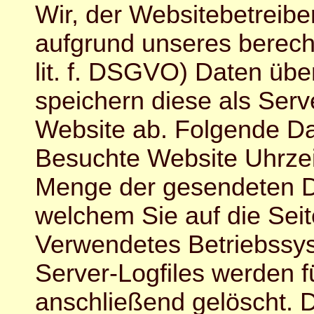
Wir, der Websitebetreibe
aufgrund unseres berechti
lit. f. DSGVO) Daten übe
speichern diese als Serv
Website ab. Folgende Dat
Besuchte Website Uhrzei
Menge der gesendeten Da
welchem Sie auf die Sei
Verwendetes Betriebssy
Server-Logfiles werden 
anschließend gelöscht. D