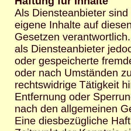
Haftung für Inhalte
Als Diensteanbieter sin
eigene Inhalte auf diese
Gesetzen verantwortlich
als Diensteanbieter jedoch
oder gespeicherte fremd
oder nach Umständen zu 
rechtswidrige Tätigkeit h
Entfernung oder Sperrun
nach den allgemeinen Ge
Eine diesbezügliche Haft